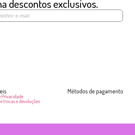
ha descontos exclusivos.
eis
Métodos de pagamento
e Privacidade
de trocas e devoluções