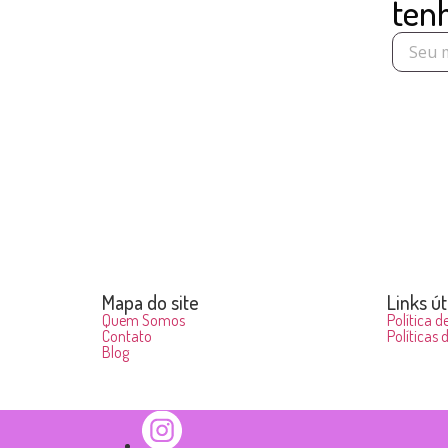
ten
Mapa do site
Links út
Quem Somos
Política d
Contato
Políticas 
Blog