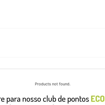
Products not found.
re para nosso club de pontos
ECO