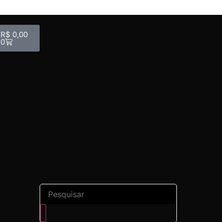
R$
0,00
0