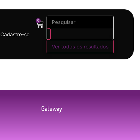
0
/ Cadastre-se
Ver todos os resultados
Gateway