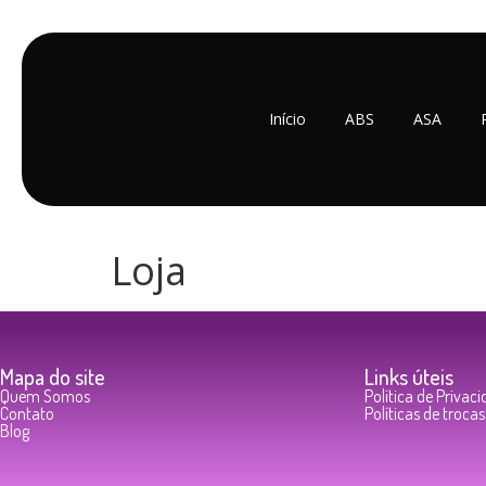
Início
ABS
ASA
Loja
Mapa do site
Links úteis
Quem Somos
Política de Privac
Contato
Políticas de troca
Blog