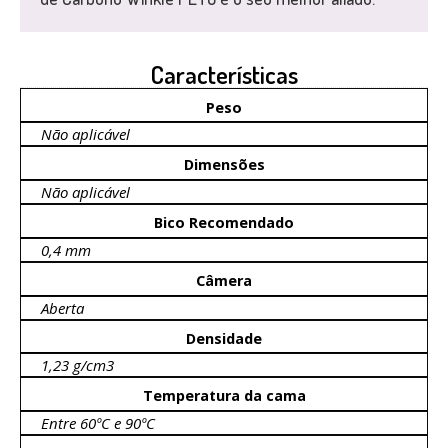
Características
Peso
Não aplicável
Dimensões
Não aplicável
Bico Recomendado
0,4 mm
Câmera
Aberta
Densidade
1,23 g/cm3
Temperatura da cama
Entre 60ºC e 90ºC