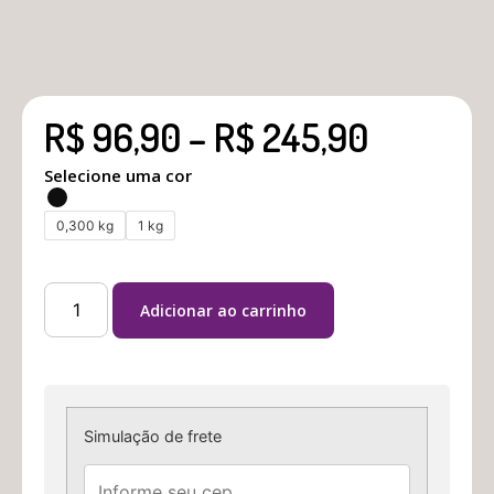
R$
96,90
–
R$
245,90
Selecione uma cor
0,300 kg
1 kg
Adicionar ao carrinho
Simulação de frete