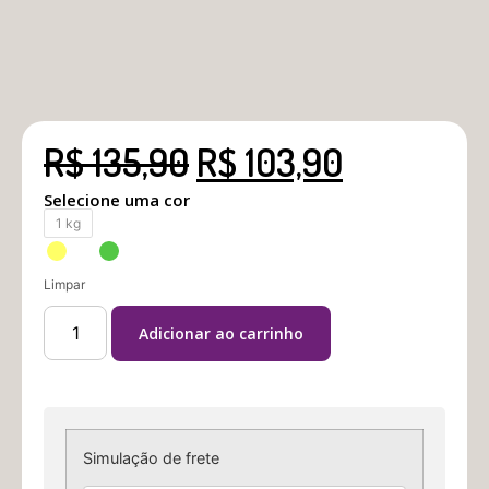
R$
135,90
R$
103,90
Selecione uma cor
1 kg
Limpar
Adicionar ao carrinho
Simulação de frete