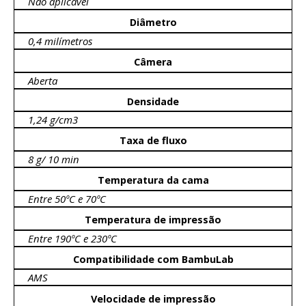
Não aplicável
Diâmetro
0,4 milímetros
Câmera
Aberta
Densidade
1,24 g/cm3
Taxa de fluxo
8 g/ 10 min
Temperatura da cama
Entre 50ºC e 70ºC
Temperatura de impressão
Entre 190ºC e 230ºC
Compatibilidade com BambuLab
AMS
Velocidade de impressão