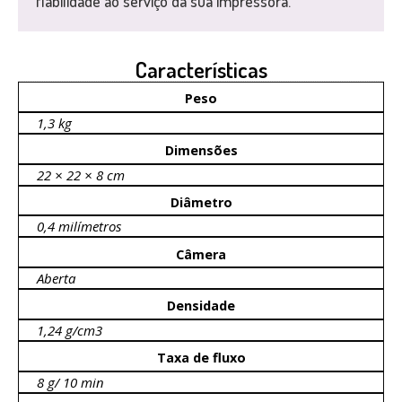
fiabilidade ao serviço da sua impressora.
Características
Peso
1,3 kg
Dimensões
22 × 22 × 8 cm
Diâmetro
0,4 milímetros
Câmera
Aberta
Densidade
1,24 g/cm3
Taxa de fluxo
8 g/ 10 min