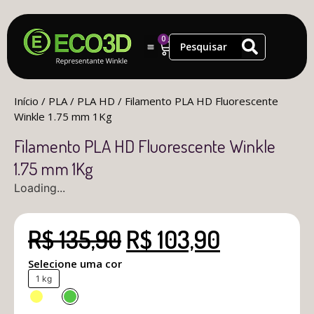
0
Início
/
PLA
/
PLA HD
/ Filamento PLA HD Fluorescente
Winkle 1.75 mm 1Kg
Filamento PLA HD Fluorescente Winkle
1.75 mm 1Kg
Loading...
R$
135,90
R$
103,90
Selecione uma cor
1 kg