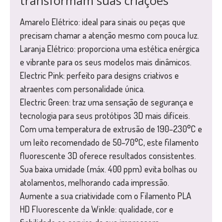
transformam suas criações
Amarelo Elétrico: ideal para sinais ou peças que
precisam chamar a atenção mesmo com pouca luz.
Laranja Elétrico: proporciona uma estética enérgica
e vibrante para os seus modelos mais dinâmicos.
Electric Pink: perfeito para designs criativos e
atraentes com personalidade única.
Electric Green: traz uma sensação de segurança e
tecnologia para seus protótipos 3D mais difíceis.
Com uma temperatura de extrusão de 190–230°C e
um leito recomendado de 50–70°C, este filamento
fluorescente 3D oferece resultados consistentes.
Sua baixa umidade (máx. 400 ppm) evita bolhas ou
atolamentos, melhorando cada impressão.
Aumente a sua criatividade com o Filamento PLA
HD Fluorescente da Winkle: qualidade, cor e