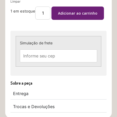
Limpar
1 em estoque
Adicionar ao carrinho
Simulação de frete
Sobre a peça
Entrega
Trocas e Devoluções