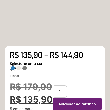
R$
135,90
–
R$
144,90
Selecione uma cor
Limpar
R$
179,00
R$
135,90
Adicionar ao carrinho
5 em estoque