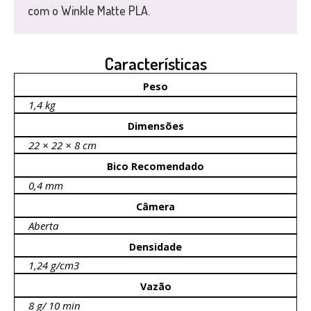
com o Winkle Matte PLA.
Características
Peso
1,4 kg
Dimensões
22 × 22 × 8 cm
Bico Recomendado
0,4 mm
Câmera
Aberta
Densidade
1,24 g/cm3
Vazão
8 g/ 10 min