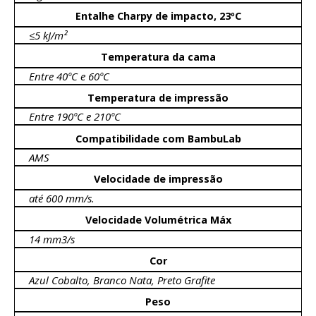
Entalhe Charpy de impacto, 23ºC
≤5 kJ/m²
Temperatura da cama
Entre 40ºC e 60ºC
Temperatura de impressão
Entre 190ºC e 210ºC
Compatibilidade com BambuLab
AMS
Velocidade de impressão
até 600 mm/s.
Velocidade Volumétrica Máx
14 mm3/s
Cor
Azul Cobalto, Branco Nata, Preto Grafite
Peso