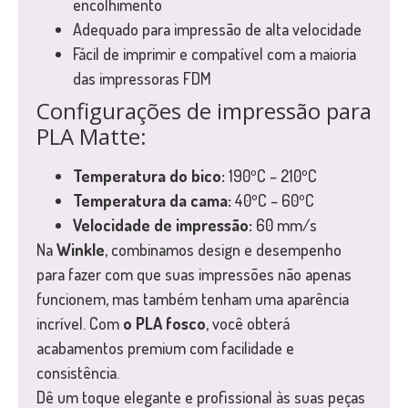
encolhimento
Adequado para impressão de alta velocidade
Fácil de imprimir e compatível com a maioria
das impressoras FDM
Configurações de impressão para
PLA Matte:
Temperatura do bico:
190ºC – 210ºC
Temperatura da cama:
40ºC – 60ºC
Velocidade de impressão:
60 mm/s
Na
Winkle
, combinamos design e desempenho
para fazer com que suas impressões não apenas
funcionem, mas também tenham uma aparência
incrível. Com
o PLA fosco
, você obterá
acabamentos premium com facilidade e
consistência.
Dê um toque elegante e profissional às suas peças