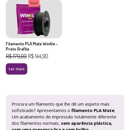
Sale!
Filamento PLA Mate Winkle –
Preto Grafite
R$
179,00
R$
144,90
Ler mais
Procura um filamento que lhe dê um aspeto mais
sofisticado? Apresentamos o
filamento PLA Mate
;
Um acabamento de impressão totalmente diferente
dos filamentos normais,
sem aparência plástica,
com uma presença lisa e sem brilho.