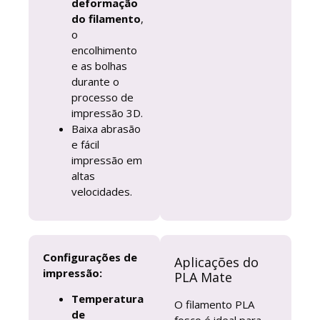
deformação
do filamento
,
o
encolhimento
e as bolhas
durante o
processo de
impressão 3D.
Baixa abrasão
e fácil
impressão em
altas
velocidades.
Configurações de
Aplicações do
impressão:
PLA Mate
Temperatura
O filamento PLA
de
fosco é ideal para