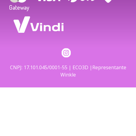
Gateway
CNPJ: 17.101.045/0001-55 | ECO3D |Representante
Winkle