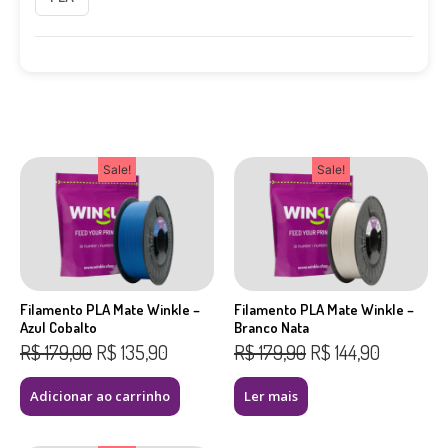
Sale!
Sale!
Filamento PLA Mate Winkle –
Filamento PLA Mate Winkle –
Azul Cobalto
Branco Nata
R$
179,00
R$
135,90
R$
179,90
R$
144,90
Adicionar ao carrinho
Ler mais