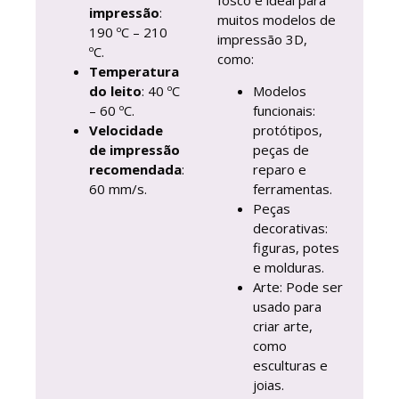
impressão
:
muitos modelos de
190 ºC – 210
impressão 3D,
ºC.
como:
Temperatura
do leito
: 40 ºC
Modelos
– 60 ºC.
funcionais:
Velocidade
protótipos,
de impressão
peças de
recomendada
:
reparo e
60 mm/s.
ferramentas.
Peças
decorativas:
figuras, potes
e molduras.
Arte: Pode ser
usado para
criar arte,
como
esculturas e
joias.