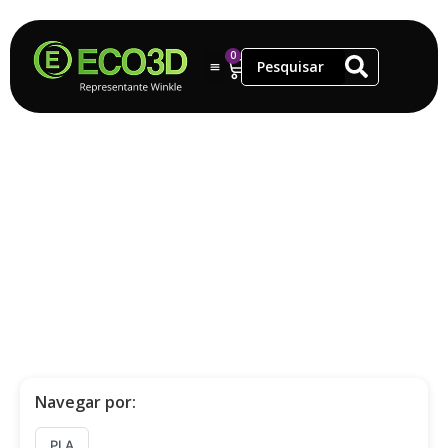
0
Filamento
PLA Mate
Navegar por:
PLA